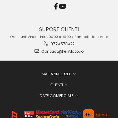
SUPORT CLIENTI
Orar. Luni-Vineri : intre 09:00 si 16:00 / Sambata: la cerere
0774578422
Contact@FeriMoto.ro
MAGAZINUL MEU
CLIENTI
DATE COMERCIALE