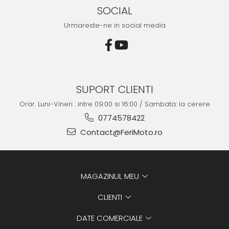
SOCIAL
Urmareste-ne in social media
SUPORT CLIENTI
Orar. Luni-Vineri : intre 09:00 si 16:00 / Sambata: la cerere
0774578422
Contact@FeriMoto.ro
MAGAZINUL MEU
CLIENTI
DATE COMERCIALE