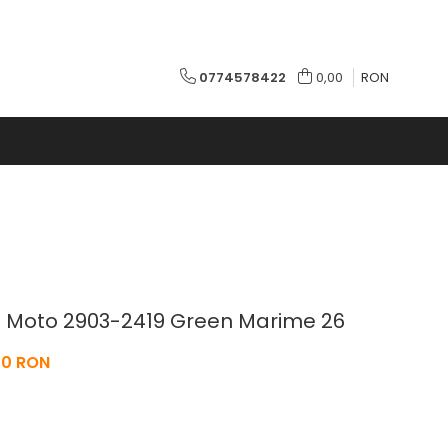
0774578422
0,00
RON
i Moto 2903-2419 Green Marime 26
00 RON