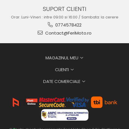
SUPORT CLIENTI
Orar. Luni-Vineri : intre 09:00 si 16:00 / Sambata: la cerere
0774578422
Contact@FeriMoto.ro
MAGAZINUL MEU
CLIENTI
DATE COMERCIALE