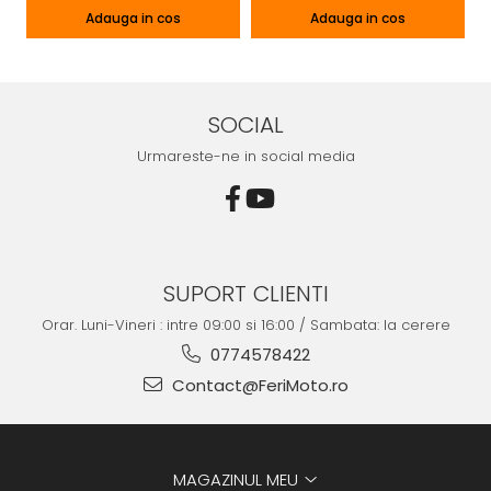
Adauga in cos
Adauga in cos
SOCIAL
Urmareste-ne in social media
SUPORT CLIENTI
Orar. Luni-Vineri : intre 09:00 si 16:00 / Sambata: la cerere
0774578422
Contact@FeriMoto.ro
MAGAZINUL MEU