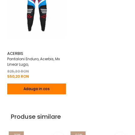
ACERBIS
Pantaloni Enduro, Acerbis, Mx
Linear Lugo,
825,30 RON
550,20 RON
Adauga in cos
Produse similare