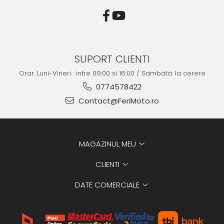
SUPORT CLIENTI
Orar. Luni-Vineri : intre 09:00 si 16:00 / Sambata: la cerere
0774578422
Contact@FeriMoto.ro
MAGAZINUL MEU
CLIENTI
DATE COMERCIALE