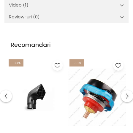
Video
(1)
Review-uri
(0)
Recomandari
-33%
-33%