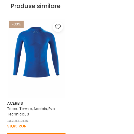
Produse similare
-33%
ACERBIS
Tricou Termic, Acerbis, Evo
Technical, 3
147,97 RON
98,65 RON