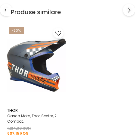
Produse similare
-50%
THOR
Casca Moto, Thor, Sector, 2
Combat,
1.214,30 RON
607,15 RON