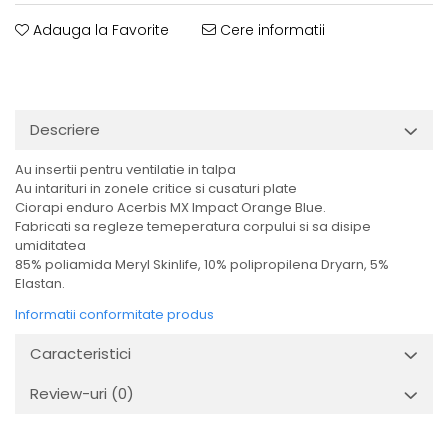
Adauga la Favorite
Cere informatii
Descriere
Au insertii pentru ventilatie in talpa
Au intarituri in zonele critice si cusaturi plate
Ciorapi enduro Acerbis MX Impact Orange Blue.
Fabricati sa regleze temeperatura corpului si sa disipe
umiditatea
85% poliamida Meryl Skinlife, 10% polipropilena Dryarn, 5%
Elastan.
Informatii conformitate produs
Caracteristici
Review-uri
(0)