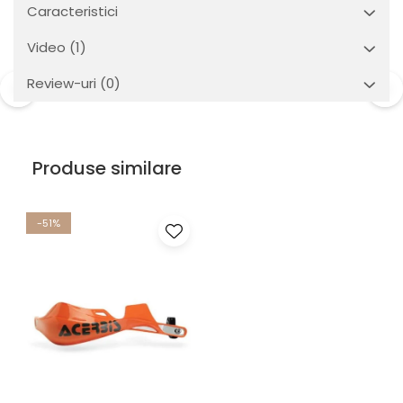
Caracteristici
Video
(1)
Review-uri
(0)
Produse similare
-51%