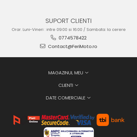
SUPORT CLIENTI
Orar. Luni-Vineri : intre 09:00 si 16:00 / Sambata: la cerere
0774578422
Contact@FeriMoto.ro
MAGAZINUL MEU
CLIENTI
DATE COMERCIALE