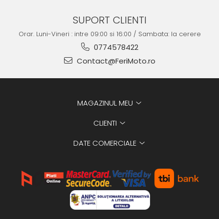
SUPORT CLIENTI
Orar. Luni-Vineri : intre 09:00 si 16:00 / Sambata: la cerere
0774578422
Contact@FeriMoto.ro
MAGAZINUL MEU
CLIENTI
DATE COMERCIALE