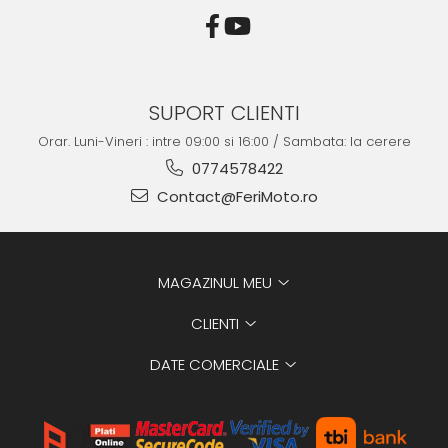
SUPORT CLIENTI
Orar. Luni-Vineri : intre 09:00 si 16:00 / Sambata: la cerere
0774578422
Contact@FeriMoto.ro
MAGAZINUL MEU
CLIENTI
DATE COMERCIALE